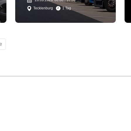
26.09.2026
08:00 - 16:00
Tecklenburg
1 Tag
e