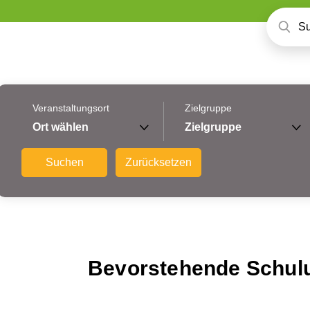
Veranstaltungsort
Zielgruppe
Ort wählen
Zielgruppe
Suchen
Zurücksetzen
Bevorstehende Schul