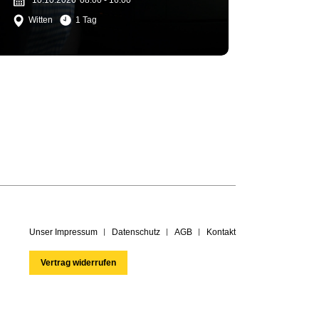
10.10.2026
08:00 - 16:00
Witten
1 Tag
Unser Impressum
Datenschutz
AGB
Kontakt
Vertrag widerrufen