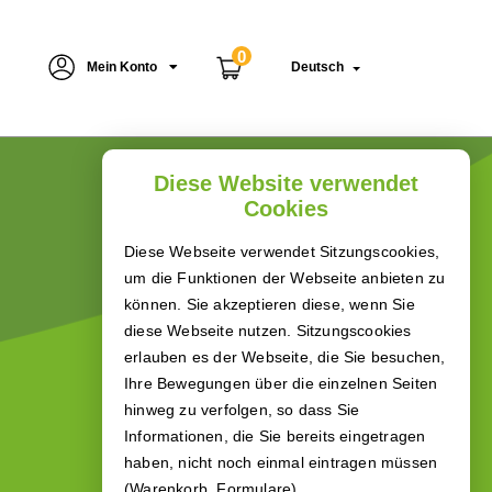
0
Mein Konto
Deutsch
Diese Website verwendet
Cookies
Diese Webseite verwendet Sitzungscookies,
um die Funktionen der Webseite anbieten zu
können. Sie akzeptieren diese, wenn Sie
diese Webseite nutzen. Sitzungscookies
erlauben es der Webseite, die Sie besuchen,
Ihre Bewegungen über die einzelnen Seiten
hinweg zu verfolgen, so dass Sie
Informationen, die Sie bereits eingetragen
haben, nicht noch einmal eintragen müssen
(Warenkorb, Formulare).