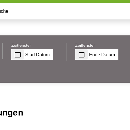
Zeitfenster
Zeitfenster
Start Datum
Ende Datum
ungen