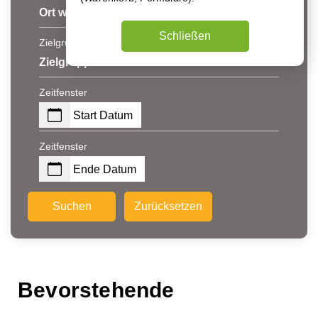
Ort wählen
Schließen
Zielgruppe
Zielgruppe
Zeitfenster
Start Datum
Zeitfenster
Ende Datum
Suchen
Zurücksetzen
Bevorstehende