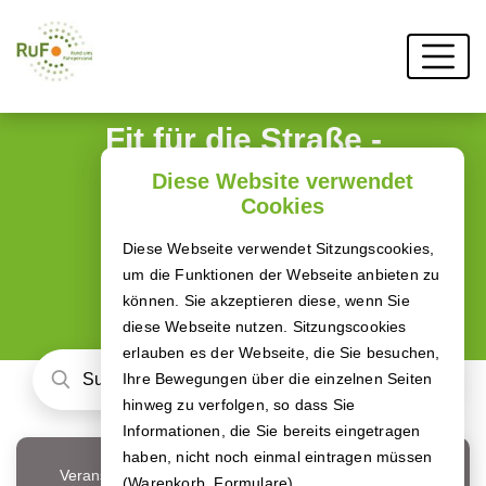
Fit für die Straße -
Deine BKF
Diese Website verwendet
Cookies
Weiterbildung
Diese Webseite verwendet Sitzungscookies,
Buche dir jetzt deine LKW-Module!
um die Funktionen der Webseite anbieten zu
können. Sie akzeptieren diese, wenn Sie
diese Webseite nutzen. Sitzungscookies
erlauben es der Webseite, die Sie besuchen,
Ihre Bewegungen über die einzelnen Seiten
hinweg zu verfolgen, so dass Sie
Informationen, die Sie bereits eingetragen
haben, nicht noch einmal eintragen müssen
Veranstaltungsort
(Warenkorb, Formulare).