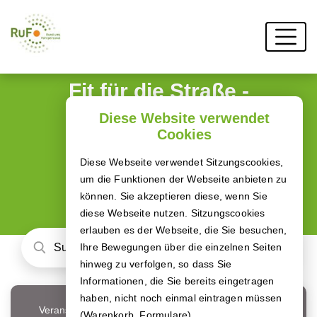
Fit für die Straße -
Deine BKF
Diese Website verwendet
Cookies
Weiterbildung
Diese Webseite verwendet Sitzungscookies,
Buche dir jetzt deine LKW-Module!
um die Funktionen der Webseite anbieten zu
können. Sie akzeptieren diese, wenn Sie
diese Webseite nutzen. Sitzungscookies
erlauben es der Webseite, die Sie besuchen,
Ihre Bewegungen über die einzelnen Seiten
hinweg zu verfolgen, so dass Sie
Informationen, die Sie bereits eingetragen
haben, nicht noch einmal eintragen müssen
Veranstaltungsort
(Warenkorb, Formulare).