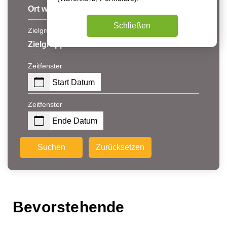
Ort wählen
Schließen
Zielgruppe
Zielgruppe
Zeitfenster
Start Datum
Zeitfenster
Ende Datum
Suchen
Zurücksetzen
Bevorstehende