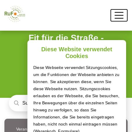
Fit für die Straße -
Deine BKF
Diese Website verwendet
Cookies
Weiterbildung
Diese Webseite verwendet Sitzungscookies,
Buche dir jetzt deine LKW-Module!
um die Funktionen der Webseite anbieten zu
können. Sie akzeptieren diese, wenn Sie
diese Webseite nutzen. Sitzungscookies
erlauben es der Webseite, die Sie besuchen,
Ihre Bewegungen über die einzelnen Seiten
hinweg zu verfolgen, so dass Sie
Informationen, die Sie bereits eingetragen
haben, nicht noch einmal eintragen müssen
Veranstaltungsort
(Warenkorb, Formulare).