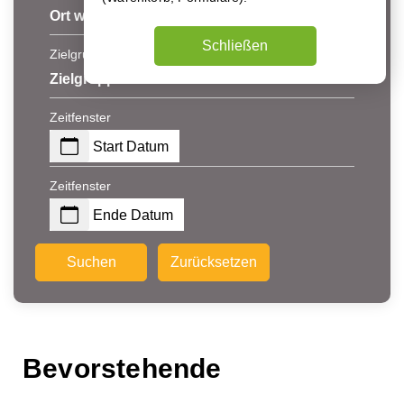
Ort wählen
Schließen
Zielgruppe
Zielgruppe
Zeitfenster
Start Datum
Zeitfenster
Ende Datum
Suchen
Zurücksetzen
Bevorstehende